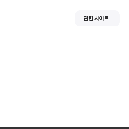
관련 사이트
.