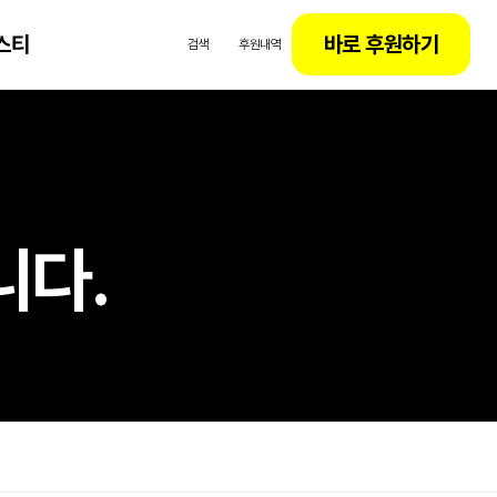
스티
바로 후원하기
검색
후원내역
니다.